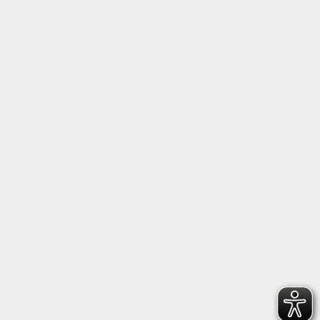
Trainingstermine
Bildergalerien