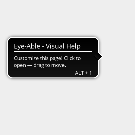
hsb1846
/
Verein
fe – Sonderfonds
Vorstand
Werbung
Jobs