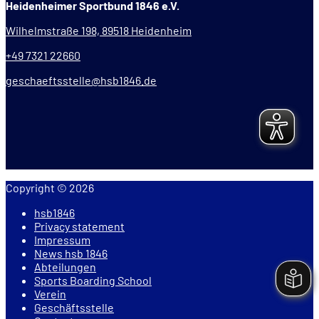
Heidenheimer Sportbund 1846 e.V.
Wilhelmstraße 198, 89518 Heidenheim
+49 7321 22660
geschaeftsstelle@hsb1846.de
Copyright © 2026
hsb1846
Privacy statement
Impressum
News hsb 1846
Abteilungen
Sports Boarding School
Verein
Geschäftsstelle