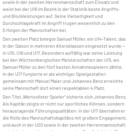
sowie in der zweiten Herrenmannschaft zum Einsatz und
weist bei der U16 im Bezirk in der Statistik beste Angriffs-
und Blockleistungen auf. Seine Vielseitigkeit und
Durchschlagskraft im Angriff trugen wesentlich zu den
Erfolgen der Mannschaften bei.
Den zweiten Platz belegte Samuel Müller, ein U14-Talent, das
in der Saison in mehreren Altersklassen eingesetzt wurde —
in U15, U16 und U17. Besonders auffällig war seine Leistung
bei den Württembergischen Meisterschaften der U15, wo
Samuel Müller zu den fünf besten Annahmespielern zählte.
In der U17 fungierte er als wichtiger Spielgestalter;
gemeinsam mit Manuel Maier und Johannes Benz erreichte
seine Mannschaft dort einen respektablen 4.Platz.
Den Titel „Wertvollster Spieler“ sicherte sich Johannes Benz.
Als Kapitän zeigte er nicht nur sportliches Können, sondern
herausragende Führungsqualitäten: In der U17 übernahm er
die Rolle des Mannschaftskapitäns mit großem Engagement,
und auch in der U20 sowie in der zweiten Herrenmannschaft