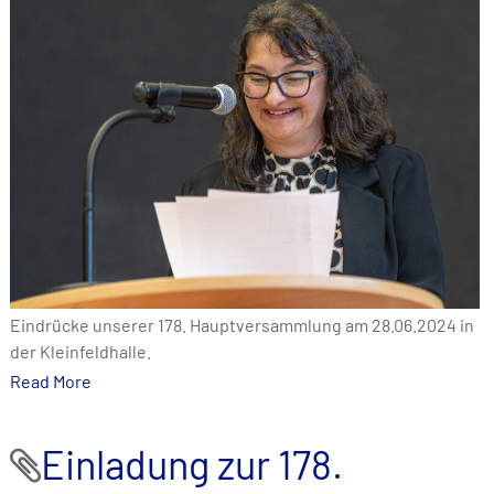
Eindrücke unserer 178. Hauptversammlung am 28.06.2024 in
der Kleinfeldhalle.
Read More
Einladung zur 178.