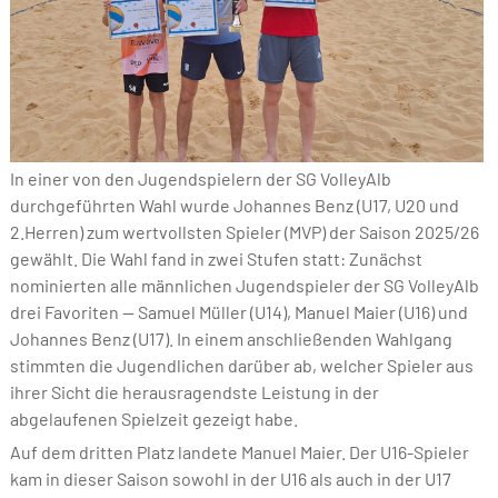
In einer von den Jugendspielern der SG VolleyAlb
durchgeführten Wahl wurde Johannes Benz (U17, U20 und
2.Herren) zum wertvollsten Spieler (MVP) der Saison 2025/26
gewählt. Die Wahl fand in zwei Stufen statt: Zunächst
nominierten alle männlichen Jugendspieler der SG VolleyAlb
drei Favoriten — Samuel Müller (U14), Manuel Maier (U16) und
Johannes Benz (U17). In einem anschließenden Wahlgang
stimmten die Jugendlichen darüber ab, welcher Spieler aus
ihrer Sicht die herausragendste Leistung in der
abgelaufenen Spielzeit gezeigt habe.
Auf dem dritten Platz landete Manuel Maier. Der U16-Spieler
kam in dieser Saison sowohl in der U16 als auch in der U17