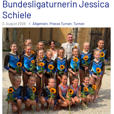
Bundesligaturnerin Jessica
Schiele
3. August 2026
Allgemein
,
Presse Turnen
,
Turnen