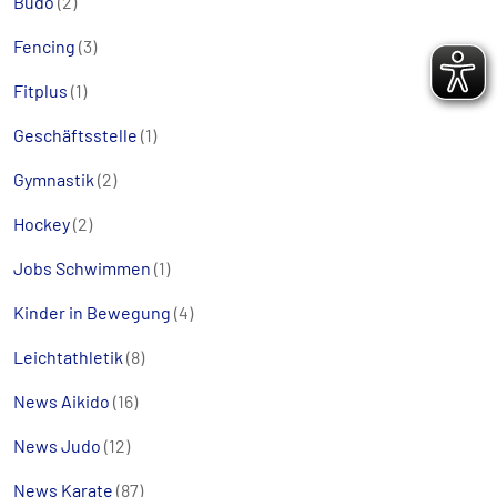
Budo
(2)
Fencing
(3)
Fitplus
(1)
Geschäftsstelle
(1)
Gymnastik
(2)
Hockey
(2)
Jobs Schwimmen
(1)
Kinder in Bewegung
(4)
Leichtathletik
(8)
News Aikido
(16)
News Judo
(12)
News Karate
(87)