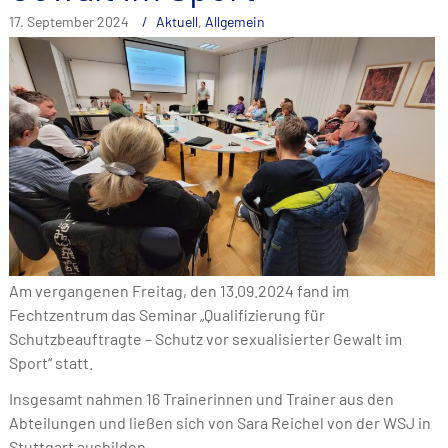
17. September 2024
Aktuell
,
Allgemein
Am vergangenen Freitag, den 13.09.2024 fand im
Fechtzentrum das Seminar „Qualifizierung für
Schutzbeauftragte – Schutz vor sexualisierter Gewalt im
Sport“ statt.
Insgesamt nahmen 16 Trainerinnen und Trainer aus den
Abteilungen und ließen sich von Sara Reichel von der WSJ in
Stuttgart ausbilden.