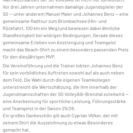
Vor drei Jahren unternahmen damalige Jugendspieler der
SG — unter anderem Manuel Maier und Johannes Benz — eine
gemeinsame Radtour zum Brombachsee (Hin- und
Rückfahrt, 100 km ein Weg) und bewiesen dabei ähnliche
Standfestigkeit bei widrigen Bedingungen. Gerade dieses
gemeinsame Erleben von Anstrengung und Teamgeist
macht das Beach-Shirt zu einem besonders passenden Preis
für den diesjährigen MVP.
Die Vereinsführung und die Trainer lobten Johannes Benz
für sein vorbildliches Auftreten sowohl auf als auch neben
dem Feld. Die Wahl durch die eigenen Teamkollegen
unterstreicht die Wertschätzung, die ihm innerhalb der
Jugendmannschaften der SG VolleyAlb-Brenztal zuteilwird —
eine Anerkennung für sportliche Leistung, Führungsstärke
und Teamgeist in der Saison 25/26.
Ein großes Dankeschön gilt auch Cyprian Völker, der mit
seinem Shirt die Auszeichnung zu etwas Besonderes
gemacht hat.