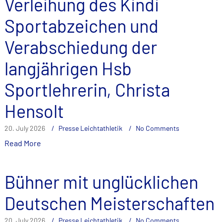
Verleihung des Kindi
Sportabzeichen und
Verabschiedung der
langjährigen Hsb
Sportlehrerin, Christa
Hensolt
20. July 2026
Presse Leichtathletik
No Comments
Read More
Bühner mit unglücklichen
Deutschen Meisterschaften
20. July 2026
Presse Leichtathletik
No Comments