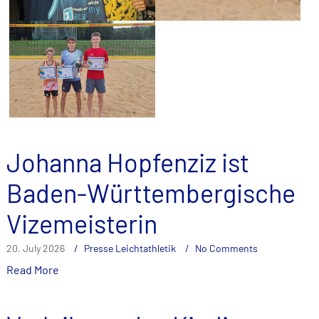
Johanna Hopfenziz ist
Baden-Württembergische
Vizemeisterin
20. July 2026
Presse Leichtathletik
No Comments
Read More