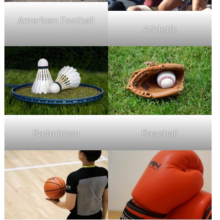
American Football
Athletik
Baseball
Badminton