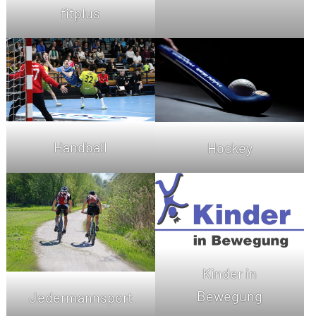
fitplus
Handball
Hockey
Kinder in
Bewegung
Jedermannsport