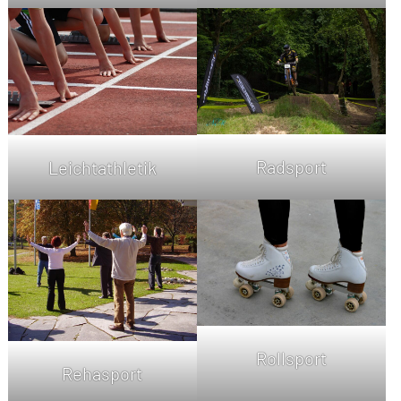
Radsport
Leichtathletik
Rollsport
Rehasport