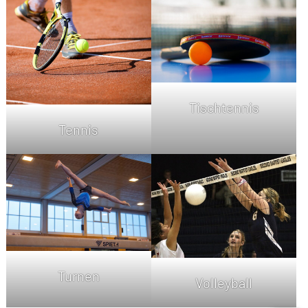
Tischtennis
Tennis
Turnen
Volleyball