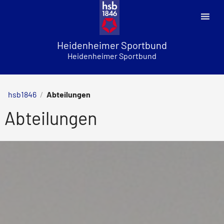
Skip
to
content
Heidenheimer Sportbund
Heidenheimer Sportbund
hsb1846
/
Abteilungen
Abteilungen