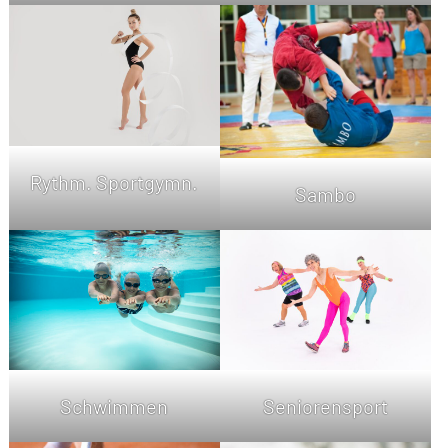
Rythm. Sportgymn.
Sambo
Schwimmen
Seniorensport