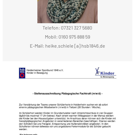
Telefon: 07321 327 5680
Mobil: 0160 975 888 59
E-Mail: heike.schiele [a] hsb1846.de