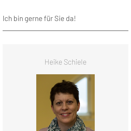
Ich bin gerne für Sie da!
Heike Schiele