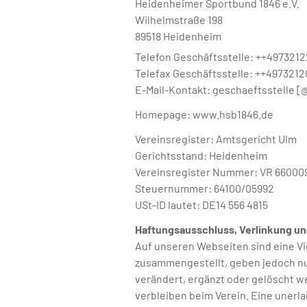
Heidenheimer Sportbund 1846 e.V.
Wilhelmstraße 198
89518 Heidenheim
Telefon Geschäftsstelle: ++497321
Telefax Geschäftsstelle: ++497321
E-Mail-Kontakt: geschaeftsstelle [
Homepage: www.hsb1846.de
Vereinsregister: Amtsgericht Ulm
Gerichtsstand: Heidenheim
Vereinsregister Nummer: VR 66000
Steuernummer: 64100/05992
USt-ID lautet: DE14 556 4815
Haftungsausschluss, Verlinkung un
Auf unseren Webseiten sind eine Vie
zusammengestellt, geben jedoch nur
verändert, ergänzt oder gelöscht w
verbleiben beim Verein. Eine unerla