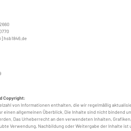
22660
20770
@] hsb1846.de
9
d Copyright:
lzahl von Informationen enthalten, die wir regelmäßig aktualisie
 einen allgemeinen Überblick. Die Inhalte sind nicht bindend u
erden. Das Urheberrecht an den verwendeten Inhalten, Grafiken,
ubte Verwendung, Nachbildung oder Weitergabe der Inhalte ist un