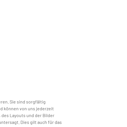
ren. Sie sind sorgfältig
nd können von uns jederzeit
 des Layouts und der Bilder
tersagt. Dies gilt auch für das