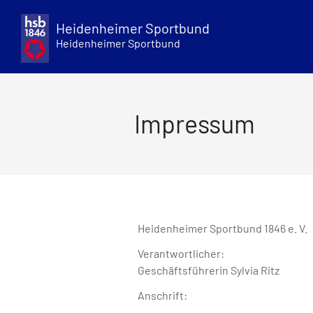
Skip
to
Heidenheimer Sportbund
content
Heidenheimer Sportbund
Impressum
Heidenheimer Sportbund 1846 e. V.
Verantwortlicher:
Geschäftsführerin Sylvia Ritz
Anschrift: