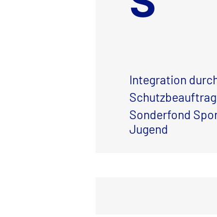
S
Integration durc
Schutzbeauftrag
Sonderfond Sport
Jugend