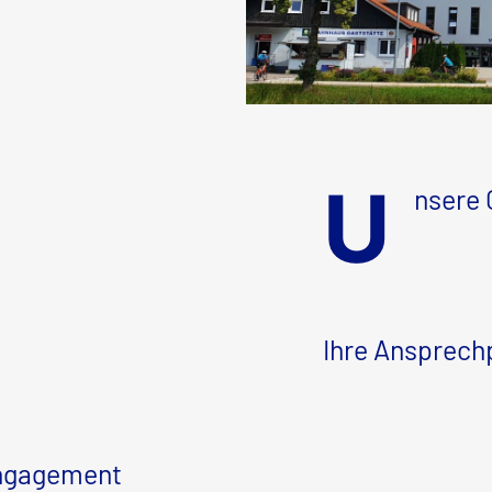
U
nsere 
Ihre Ansprech
Engagement