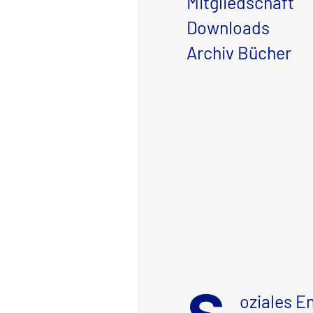
Mitgliedschaft
Downloads
Archiv Bücher
oziales 