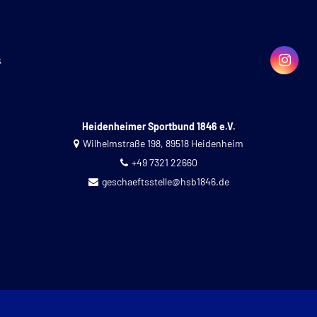
k
Heidenheimer Sportbund 1846 e.V.
Wilhelmstraße 198, 89518 Heidenheim
+49 7321 22660
geschaeftsstelle@hsb1846.de