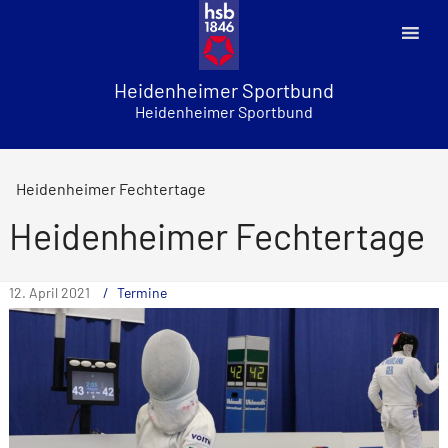
Skip
to
content
Heidenheimer Sportbund
Heidenheimer Sportbund
Heidenheimer Fechtertage
Heidenheimer Fechtertage
12. April 2021
Termine