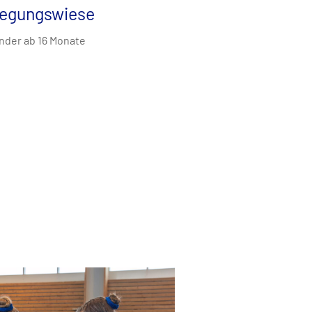
egungswiese
inder ab 16 Monate