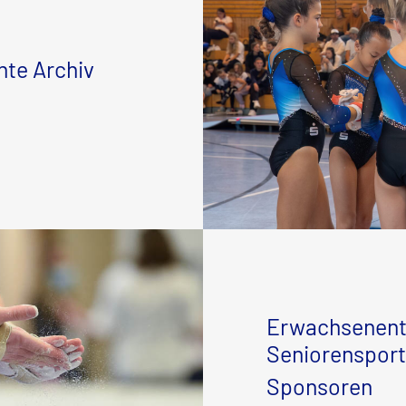
te Archiv
Erwachsenent
Seniorensport
Sponsoren