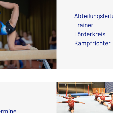
Abteilungsleit
Trainer
Förderkreis
Kampfrichter
ermine