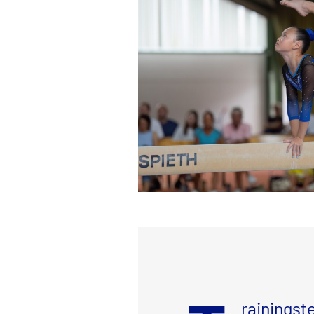
rainingst