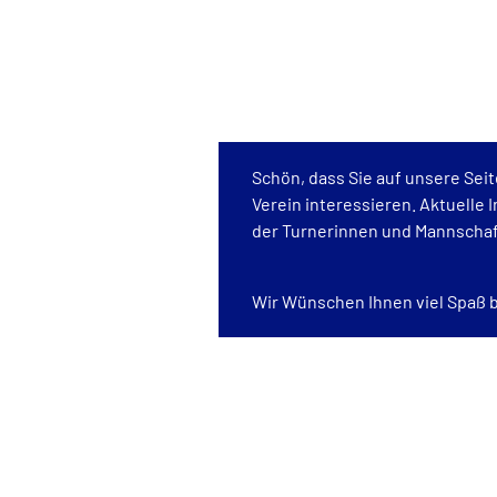
Schön, dass Sie auf unsere Sei
Verein interessieren. Aktuelle
der Turnerinnen und Mannschaft
Wir Wünschen Ihnen viel Spaß 