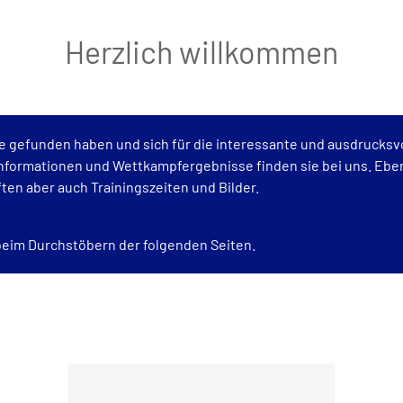
Herzlich willkommen
te gefunden haben und sich für die interessante und ausdrucksv
 Informationen und Wettkampfergebnisse finden sie bei uns. Eben
en aber auch Trainingszeiten und Bilder.
beim Durchstöbern der folgenden Seiten.