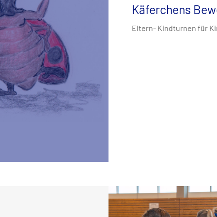
Käferchens Bew
Eltern- Kindturnen für K