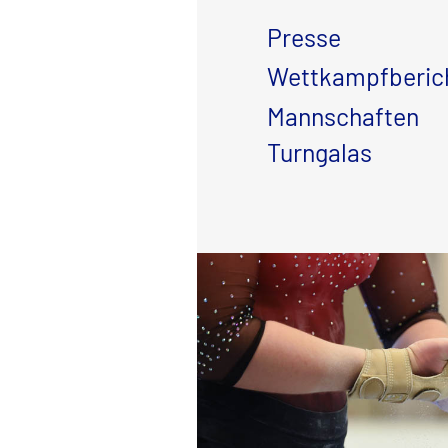
Presse
Wettkampfberich
Mannschaften
Turngalas