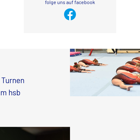
folge uns auf facebook
n Turnen
im hsb