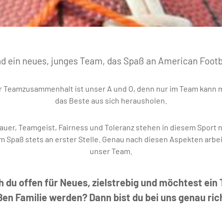
nd ein neues, junges Team, das Spaß an American Footba
r Teamzusammenhalt ist unser A und O, denn nur im Team kann 
das Beste aus sich herausholen.
uer, Teamgeist, Fairness und Toleranz stehen in diesem Sport
m Spaß stets an erster Stelle. Genau nach diesen Aspekten arbei
unser Team.
h du offen für Neues, zielstrebig und möchtest ein T
en Familie werden? Dann bist du bei uns genau ric