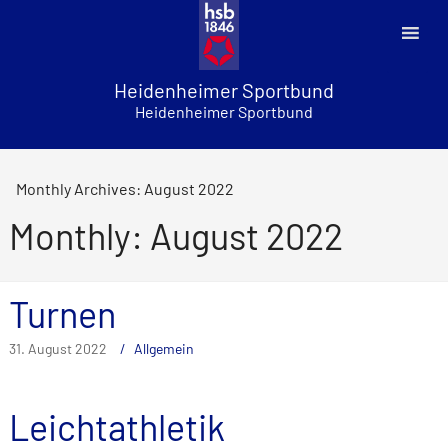
Skip
to
content
Heidenheimer Sportbund
Heidenheimer Sportbund
Monthly Archives: August 2022
Monthly: August 2022
Turnen
31. August 2022
Allgemein
Leichtathletik