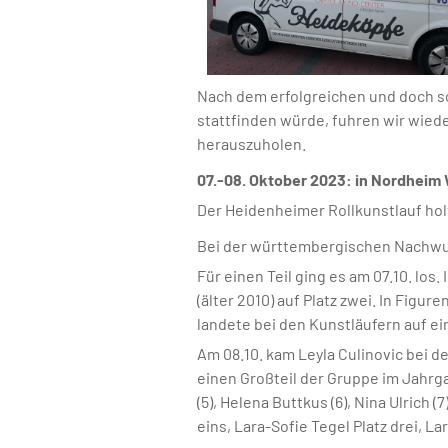
Nach dem erfolgreichen und doch sc
stattfinden würde, fuhren wir wie
herauszuholen.
07.-08. Oktober 2023: in Nordhei
Der Heidenheimer Rollkunstlauf ho
Bei der württembergischen Nachwuc
Für einen Teil ging es am 07.10. los
(älter 2010) auf Platz zwei. In Figur
landete bei den Kunstläufern auf ei
Am 08.10. kam Leyla Culinovic bei d
einen Großteil der Gruppe im Jahrga
(5), Helena Buttkus (6), Nina Ulrich 
eins, Lara-Sofie Tegel Platz drei, L