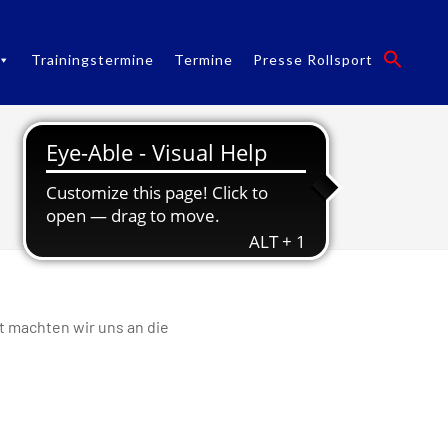
Trainingstermine
Termine
Presse Rollsport
Rollsport-Update
t machten wir uns an die