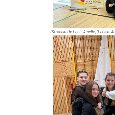
(Strandkorb: Lena, Amelie) (Louisa, A