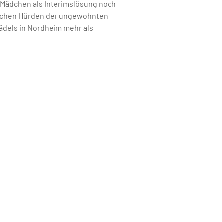
e Mädchen als Interimslösung noch
zlichen Hürden der ungewohnten
ädels in Nordheim mehr als