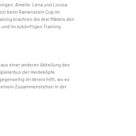
ingen. Amelie, Lena und Louisa
ich beim Ramenstein Cup im
raining brachten die drei Mädels den
 und im zukünftigen Training
g aus einer anderen Abteilung des
Spielerbus der Heideköpfe
genseitig im Verein hilft, wo es
llgemein Zusammenstehen in der