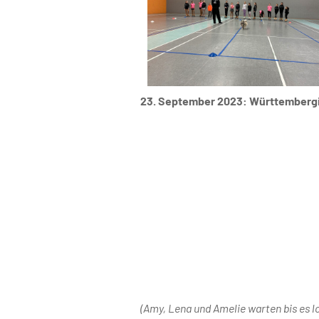
23. September 2023: Württembergi
(Amy, Lena und Amelie warten bis es lo