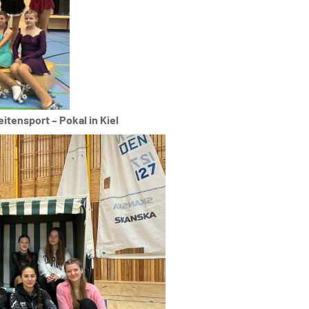
itensport – Pokal in Kiel