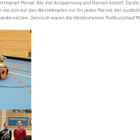
 Wettkampf-Monat, der viel Anspannung und Nerven kostet. Da di
n sie sich bei den Wettkämpfen vor Ort jedes Mal mit den zusät
andersetzen. Dennoch waren die Heidenheimer Rollkunstlauf M