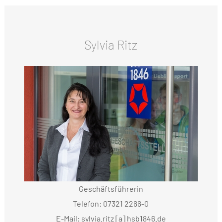
Sylvia Ritz
Geschäftsführerin
Telefon: 07321 2266-0
E-Mail: sylvia.ritz [a] hsb1846.de