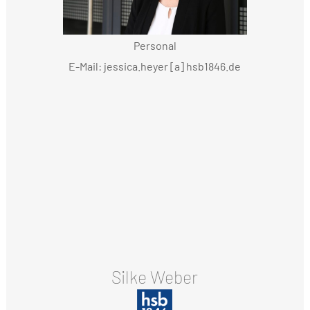
Personal
E-Mail: jessica.heyer [a] hsb1846.de
Silke Weber