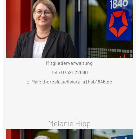
Mitgliederverwaltung
Tel.: 07321 22660
E-Mail: theresia.schwarz [a] hsb1846.de
Melanie Hipp