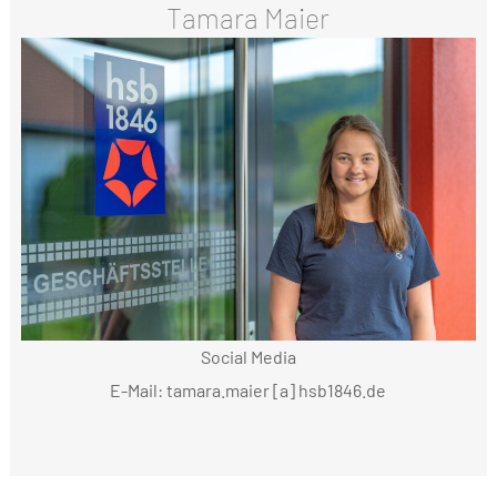
Tamara Maier
Social Media
E-Mail: tamara.maier [a] hsb1846.de