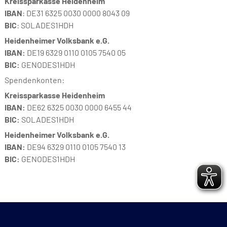
Kreissparkasse Heidenheim
IBAN
: DE31 6325 0030 0000 8043 09
BIC
: SOLADES1HDH
Heidenheimer Volksbank e.G.
IBAN:
DE19 6329 0110 0105 7540 05
BIC:
GENODES1HDH
Spendenkonten:
Kreissparkasse Heidenheim
IBAN:
DE62 6325 0030 0000 6455 44
BIC:
SOLADES1HDH
Heidenheimer Volksbank e.G.
IBAN:
DE94 6329 0110 0105 7540 13
BIC:
GENODES1HDH