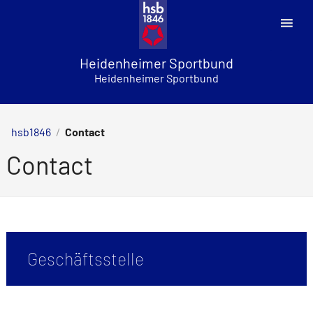
Skip
to
content
Heidenheimer Sportbund
Heidenheimer Sportbund
hsb1846
/
Contact
Contact
Geschäftsstelle