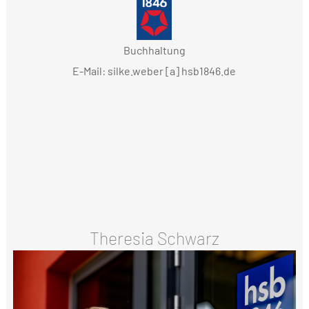
Buchhaltung
E-Mail: silke.weber [a] hsb1846.de
Theresia Schwarz