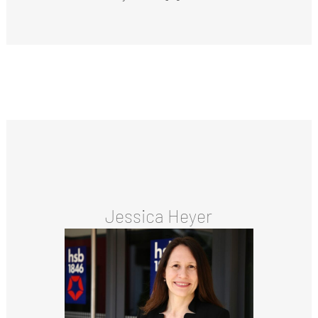
Jessica Heyer