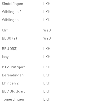
Sindelfingen
LKH
Wiblingen 2
LKH
Wiblingen
LKH
Ulm
WeG
BBU01(2)
WeG
BBU 01(3)
LKH
Isny
LKH
MTV Stuttgart
LKH
Derendingen
LKH
Ehingen 2
LKH
BBC Stuttgart
LKH
Tomerdingen
LKH