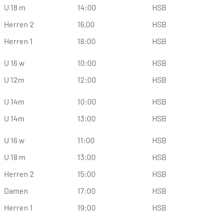
U 18 m
14:00
HSB
Herren 2
16.00
HSB
Herren 1
18:00
HSB
U 16 w
10:00
HSB
U 12m
12:00
HSB
U 14m
10:00
HSB
U 14m
13:00
HSB
U 16 w
11:00
HSB
U 18 m
13:00
HSB
Herren 2
15:00
HSB
Damen
17:00
HSB
Herren 1
19:00
HSB