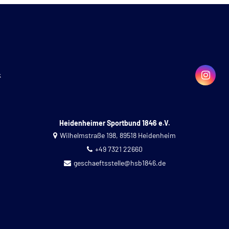
k
Heidenheimer Sportbund 1846 e.V.
Wilhelmstraße 198, 89518 Heidenheim
+49 7321 22660
geschaeftsstelle@hsb1846.de