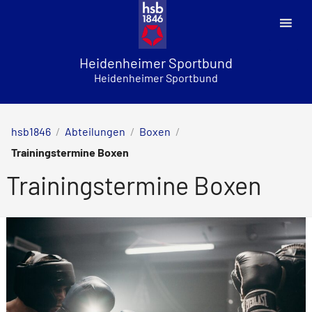
Skip
to
content
Heidenheimer Sportbund
Heidenheimer Sportbund
hsb1846
/
Abteilungen
/
Boxen
/
Trainingstermine Boxen
Trainingstermine Boxen