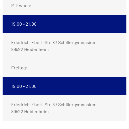
Mittwoch:
19:00 – 21:00
Friedrich-Ebert-Str. 8 / Schillergymnasium
89522 Heidenheim
Freitag:
19:00 – 21:00
Friedrich-Ebert-Str. 8 / Schillergymnasium
89522 Heidenheim