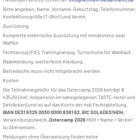
Bitte angeben: Name, Vorname, Geburtstag, Telefonnummer,
Konfektionsgröße (T-Shirt) und Verein.
Ausrüstung
Komplette elektrische Ausrüstung mit mindestens zwei
Waffen
Fechtanzug (FIE), Trainingsanzug, Turnschuhe für Waldlauf,
Badekleidung, wetterfeste Kleidung.
Bettwäsche muss nicht mitgebracht werden.
Kosten
Die Teilnahmegebühr für das Ostercamp 2026 beträgt €
435,00 (inkl. Vollpension im nahegelegenen TASTE-Hotel und
Getränken) und ist auf das Konto der hsb Fechtabteilung,
IBAN DE31 6325 0030 0000 8381 62, BIC SOLADES1HDH
,
Verwendungszweck „
Ostercamp 2026
HDH + Name + Verein“
zu überweisen.
Meldungen ohne Überweisung finden keine