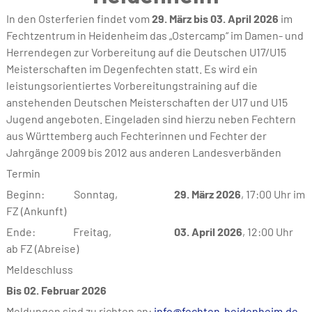
In den Osterferien findet vom
29. März bis 03. April 2026
im
Fechtzentrum in Heidenheim das „Ostercamp“ im Damen- und
Herrendegen zur Vorbereitung auf die Deutschen U17/U15
Meisterschaften im Degenfechten statt. Es wird ein
leistungsorientiertes Vorbereitungstraining auf die
anstehenden Deutschen Meisterschaften der U17 und U15
Jugend angeboten. Eingeladen sind hierzu neben Fechtern
aus Württemberg auch Fechterinnen und Fechter der
Jahrgänge 2009 bis 2012 aus anderen Landesverbänden
Termin
Beginn: Sonntag,
29. März 2026
, 17:00 Uhr im
FZ (Ankunft)
Ende: Freitag,
03. April 2026
, 12:00 Uhr
ab FZ (Abreise)
Meldeschluss
Bis 02
. Februar 2026
Meldungen sind zu richten an:
info@fechten-heidenheim.de