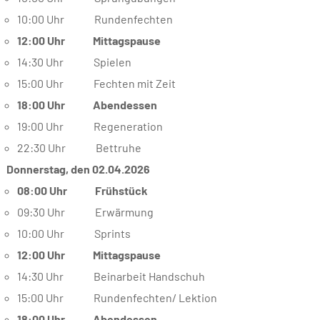
10:00 Uhr Rundenfechten
12:00 Uhr Mittagspause
14:30 Uhr Spielen
15:00 Uhr Fechten mit Zeit
18:00 Uhr Abendessen
19:00 Uhr Regeneration
22:30 Uhr Bettruhe
Donnerstag, den 02.04.2026
08:00 Uhr Frühstück
09:30 Uhr Erwärmung
10:00 Uhr Sprints
12:00 Uhr Mittagspause
14:30 Uhr Beinarbeit Handschuh
15:00 Uhr Rundenfechten/ Lektion
18:00 Uhr Abendessen