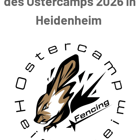
des Ostercamps 2026 in
Heidenheim