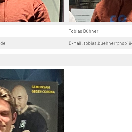
Tobias Bühner
.de
E-Mail: tobias.buehner@hsb18