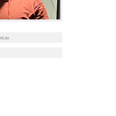
46.de