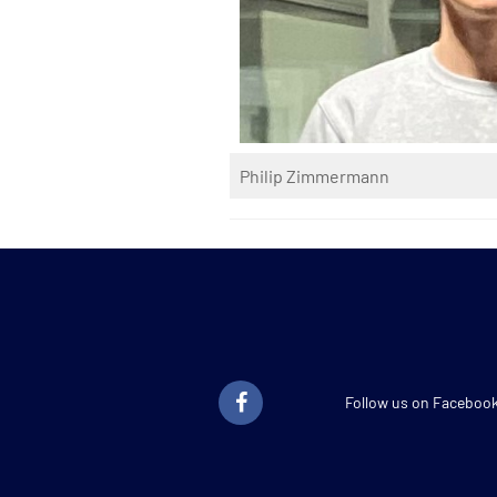
Philip Zimmermann
Follow us on Faceboo