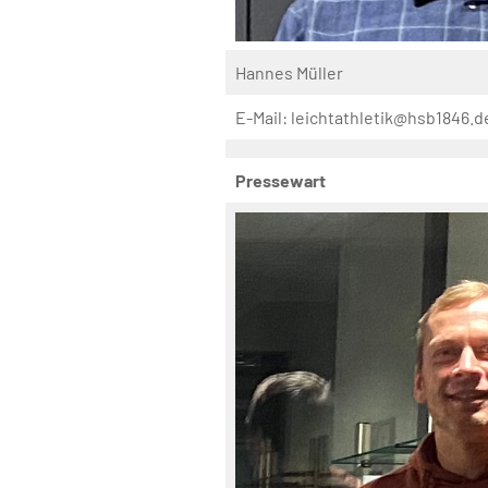
Hannes Müller
E-Mail: leichtathletik@hsb1846.d
Pressewart