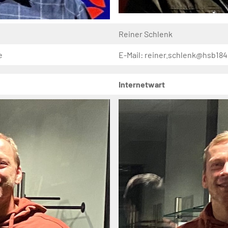
Reiner Schlenk
e
E-Mail: reiner.schlenk@hsb184
Internetwart