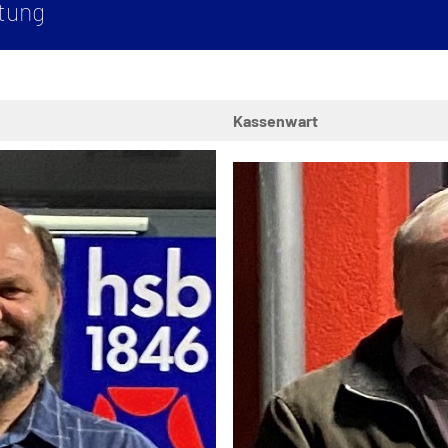
itung
Kassenwart