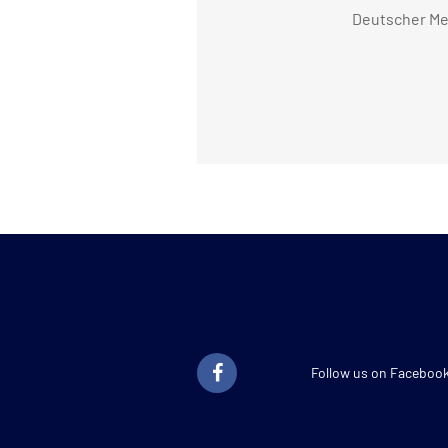
Deutscher Me
Follow us on Faceboo