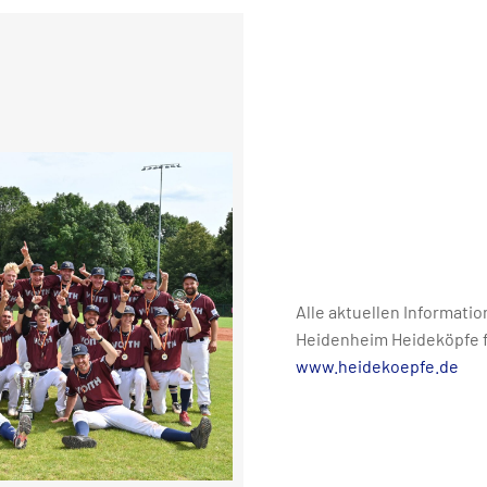
Alle aktuellen Informati
Heidenheim Heideköpfe f
www.heidekoepfe.de