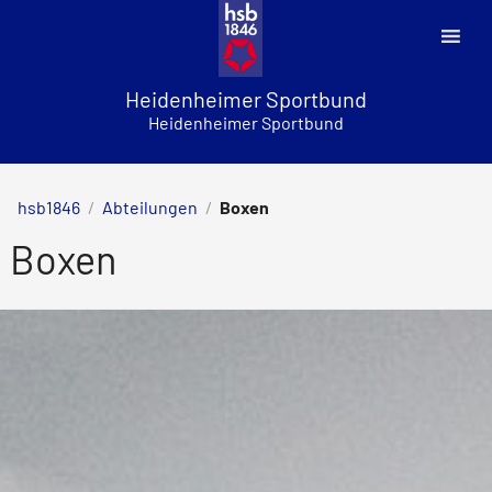
Skip
to
content
Heidenheimer Sportbund
Heidenheimer Sportbund
hsb1846
/
Abteilungen
/
Boxen
Boxen