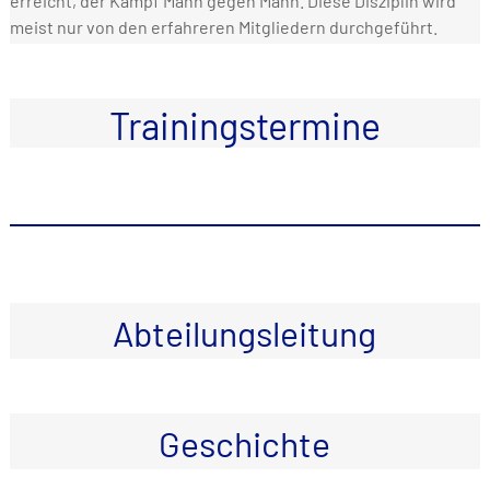
erreicht, der Kampf Mann gegen Mann. Diese Disziplin wird
meist nur von den erfahreren Mitgliedern durchgeführt.
Trainingstermine
Abteilungsleitung
Geschichte