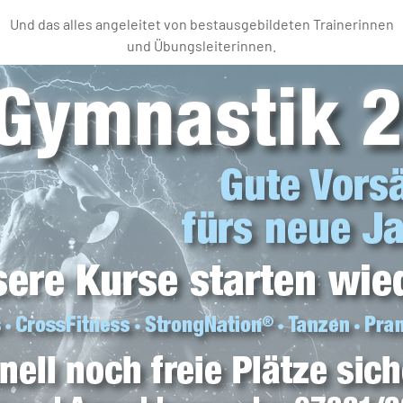
Und das alles angeleitet von bestausgebildeten Trainerinnen
und Übungsleiterinnen.