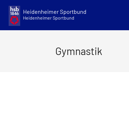
Skip
to
Heidenheimer Sportbund
content
Heidenheimer Sportbund
Gymnastik