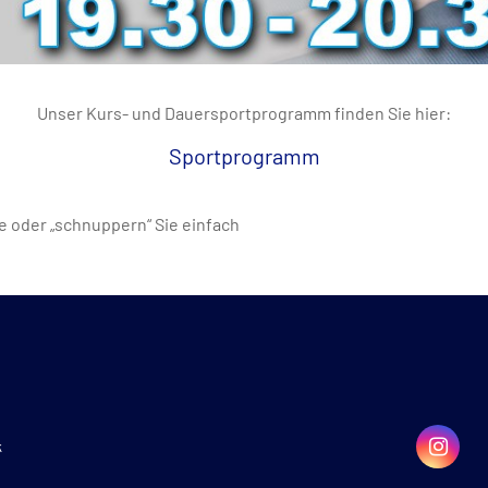
Unser Kurs- und Dauersportprogramm finden Sie hier:
Sportprogramm
ze oder „schnuppern“ Sie einfach
k