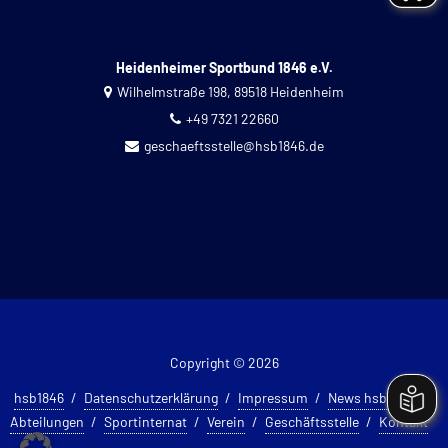
Heidenheimer Sportbund 1846 e.V.
Wilhelmstraße 198, 89518 Heidenheim
+49 7321 22660
geschaeftsstelle@hsb1846.de
Copyright © 2026
hsb1846
Datenschutzerklärung
Impressum
News hsb 1846
Abteilungen
Sportinternat
Verein
Geschäftsstelle
Kontakt