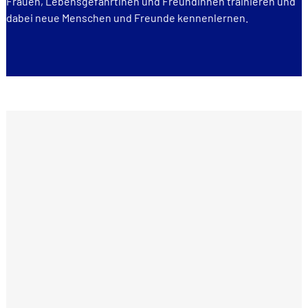
Frauen, Lebensgefährtinen und Freundinnen trainieren und
dabei neue Menschen und Freunde kennenlernen.