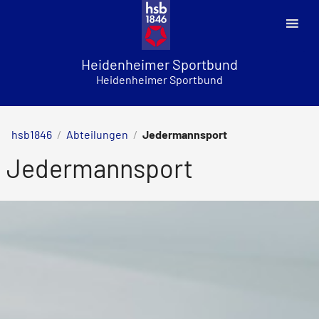
Skip
to
content
Heidenheimer Sportbund
Heidenheimer Sportbund
hsb1846
/
Abteilungen
/
Jedermannsport
Jedermannsport