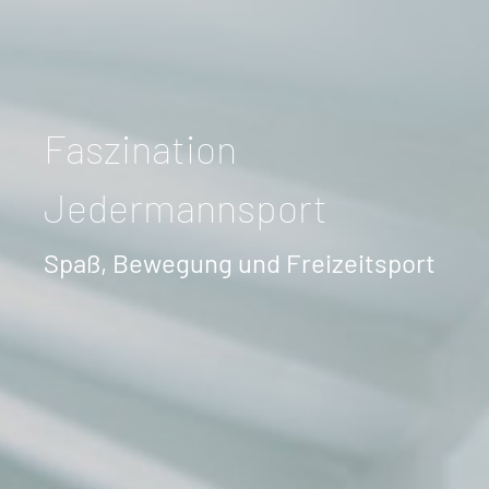
Faszination
Jedermannsport
Spaß, Bewegung und Freizeitsport