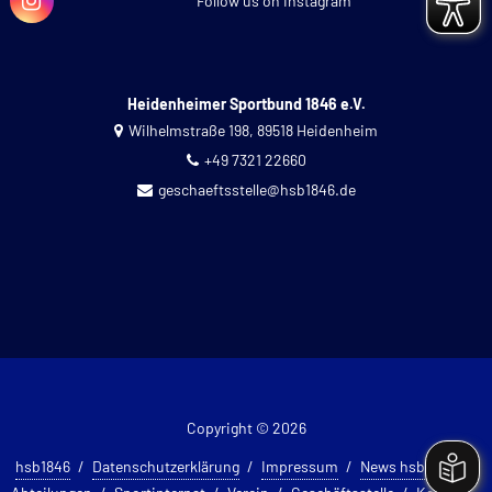
Follow us on Instagram
Heidenheimer Sportbund 1846 e.V.
Wilhelmstraße 198, 89518 Heidenheim
+49 7321 22660
geschaeftsstelle@hsb1846.de
Copyright © 2026
hsb1846
Datenschutzerklärung
Impressum
News hsb 1846