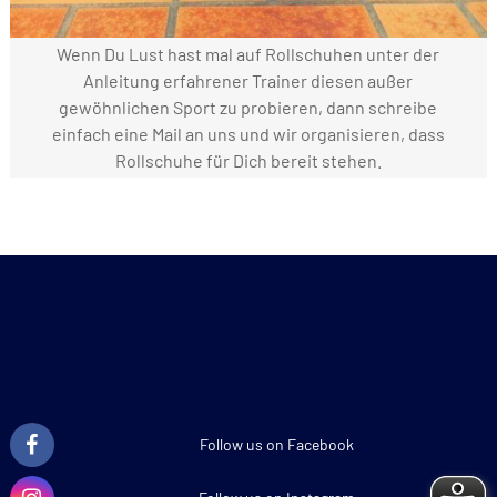
Wenn Du Lust hast mal auf Rollschuhen unter der
Anleitung erfahrener Trainer diesen außer
gewöhnlichen Sport zu probieren, dann schreibe
einfach eine Mail an uns und wir organisieren, dass
Rollschuhe für Dich bereit stehen.
Follow us on Facebook