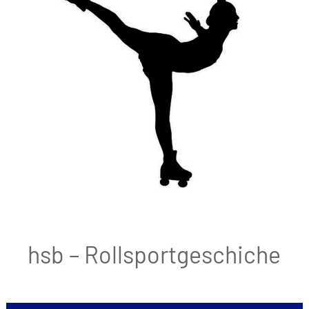
hsb – Rollsportgeschiche