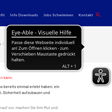
fit
Info Downloads
Jobs Schwimmen
Kontakt
n
/
Schwimmen
/
Schwimmkurse
n kann.
 bereits einmal erlebt haben; ein
i, Sicherheit aufzubauen und
rauf vor, machen Sie ihm Mut und