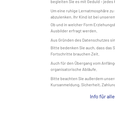
begleiten Sie es mit Geduld – jedes
Um eine ruhige Lernatmosphäre zu sc
abzulenken. Ihr Kind ist bei unser
Ob und in welcher Form Erziehungsb
Ausbilder erfragt werden.
Aus Gründen des Datenschutzes si
Bitte bedenken Sie auch, dass das S
Fortschritte brauchen Zeit.
Auch für den Übergang vom Anfänge
organisatorische Abläufe.
Bitte beachten Sie außerdem unse
Kursanmeldung, Sicherheit, Zahlun
Info für all