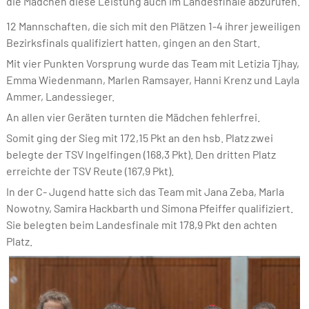
die Mädchen diese Leistung auch im Landesfinale abzurufen.
12 Mannschaften, die sich mit den Plätzen 1-4 ihrer jeweiligen
Bezirksfinals qualifiziert hatten, gingen an den Start.
Mit vier Punkten Vorsprung wurde das Team mit Letizia Tjhay,
Emma Wiedenmann, Marlen Ramsayer, Hanni Krenz und Layla
Ammer, Landessieger.
An allen vier Geräten turnten die Mädchen fehlerfrei.
Somit ging der Sieg mit 172,15 Pkt an den hsb. Platz zwei
belegte der TSV Ingelfingen (168,3 Pkt). Den dritten Platz
erreichte der TSV Reute (167,9 Pkt).
In der C- Jugend hatte sich das Team mit Jana Zeba, Marla
Nowotny, Samira Hackbarth und Simona Pfeiffer qualifiziert.
Sie belegten beim Landesfinale mit 178,9 Pkt den achten
Platz.