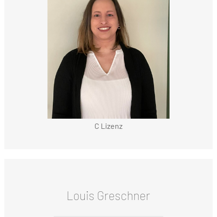
C Lizenz
Louis Greschner