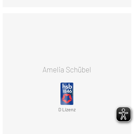
Amelia Schübel
D Lizenz