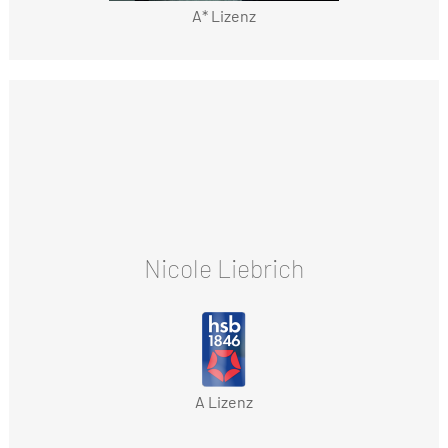
A* Lizenz
Nicole Liebrich
A Lizenz