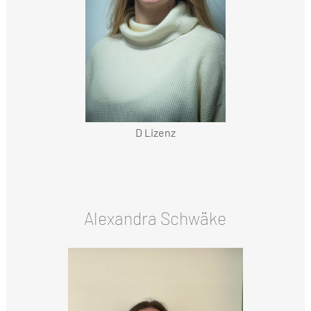
D Lizenz
Alexandra Schwäke