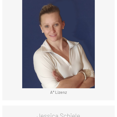
A* Lizenz
Jessica Schiele