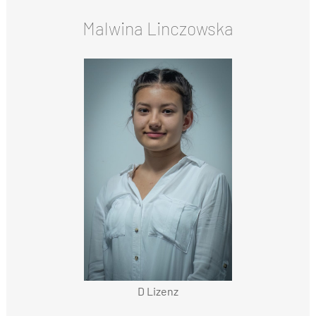
Malwina Linczowska
D Lizenz