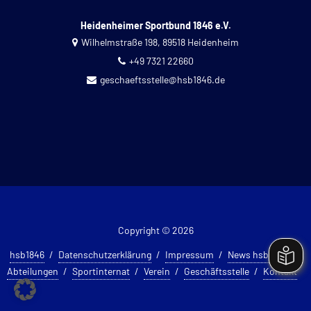
Heidenheimer Sportbund 1846 e.V.
Wilhelmstraße 198, 89518 Heidenheim
+49 7321 22660
geschaeftsstelle@hsb1846.de
Copyright © 2026
hsb1846
Datenschutzerklärung
Impressum
News hsb 1846
Abteilungen
Sportinternat
Verein
Geschäftsstelle
Kontakt