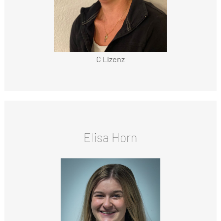
C Lizenz
Elisa Horn