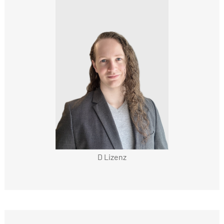
D Lizenz