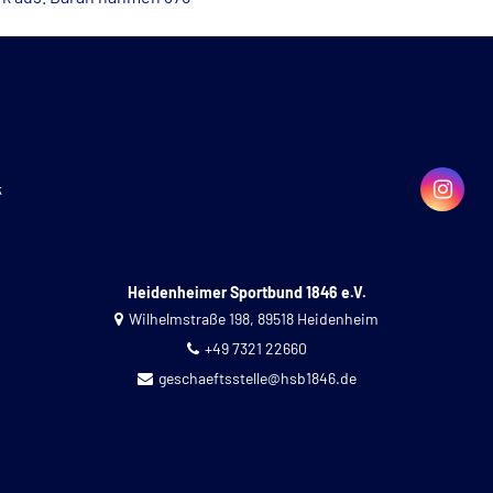
k
Heidenheimer Sportbund 1846 e.V.
Wilhelmstraße 198, 89518 Heidenheim
+49 7321 22660
geschaeftsstelle@hsb1846.de