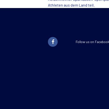
Athleten aus dem Land teil.
Follow us on Faceboo