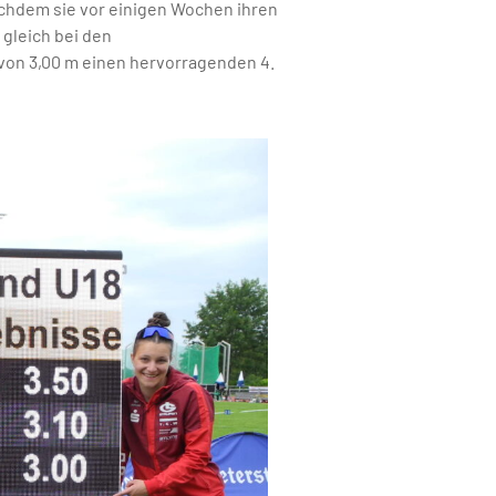
chdem sie vor einigen Wochen ihren
gleich bei den
 von 3,00 m einen hervorragenden 4.