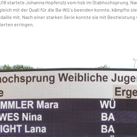
U18 startete Johanna Hopfenziz vom hsb im Stabhochsprung. Na
ich mit der Quali für die Ba-Wü´s beenden konnte, kämpfte sie 
ille mit. Nach einer starken Serie konnte sie mit Bestleistung
zierten erringen.