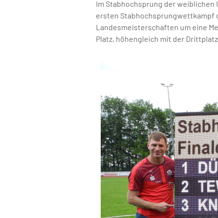
Im Stabhochsprung der weiblichen 
ersten Stabhochsprungwettkampf gle
Landesmeisterschaften um eine Meda
Platz, höhengleich mit der Drittplat