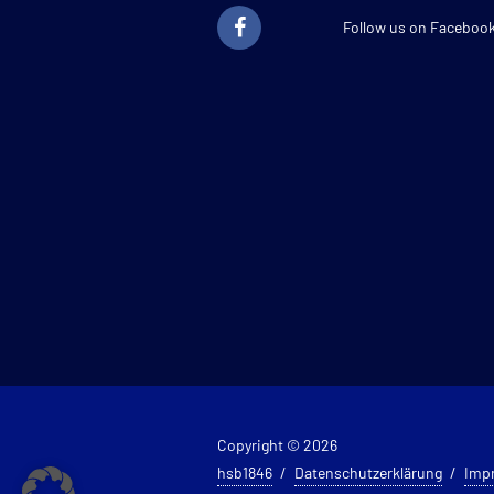
Follow us on Faceboo
Copyright © 2026
hsb1846
Datenschutzerklärung
Imp