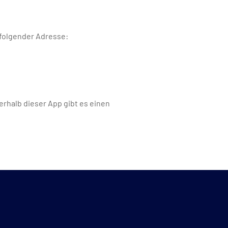
 folgender Adresse:
erhalb dieser App gibt es einen