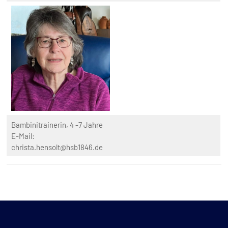
Bambinitrainerin, 4 -7 Jahre
E-Mail:
christa.hensolt@hsb1846.de