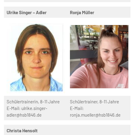
Ulrike Singer – Adler
Ronja Müller
Schülertrainerin, 8-11 Jahre
Schülertrainer, 8-11 Jahre
E-Mail: ulrike.singer-
E-Mail:
adler@hsb1846.de
ronja.mueller@hsb1846.de
Christa Hensolt