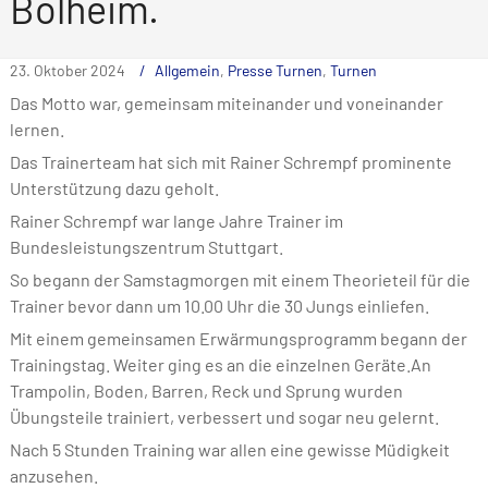
Bolheim.
23. Oktober 2024
Allgemein
,
Presse Turnen
,
Turnen
Das Motto war, gemeinsam miteinander und voneinander
lernen.
Das Trainerteam hat sich mit Rainer Schrempf prominente
Unterstützung dazu geholt.
Rainer Schrempf war lange Jahre Trainer im
Bundesleistungszentrum Stuttgart.
So begann der Samstagmorgen mit einem Theorieteil für die
Trainer bevor dann um 10.00 Uhr die 30 Jungs einliefen.
Mit einem gemeinsamen Erwärmungsprogramm begann der
Trainingstag. Weiter ging es an die einzelnen Geräte.An
Trampolin, Boden, Barren, Reck und Sprung wurden
Übungsteile trainiert, verbessert und sogar neu gelernt.
Nach 5 Stunden Training war allen eine gewisse Müdigkeit
anzusehen.