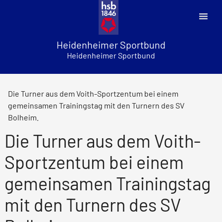
Skip
to
content
Heidenheimer Sportbund
Heidenheimer Sportbund
Die Turner aus dem Voith-Sportzentum bei einem
gemeinsamen Trainingstag mit den Turnern des SV
Bolheim.
Die Turner aus dem Voith-
Sportzentum bei einem
gemeinsamen Trainingstag
mit den Turnern des SV