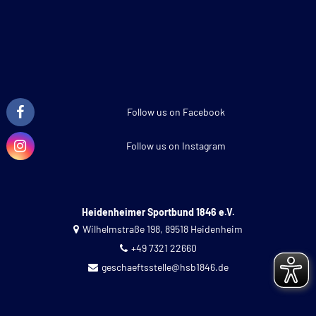
Follow us on Facebook
Follow us on Instagram
Heidenheimer Sportbund 1846 e.V.
Wilhelmstraße 198, 89518 Heidenheim
+49 7321 22660
geschaeftsstelle@hsb1846.de