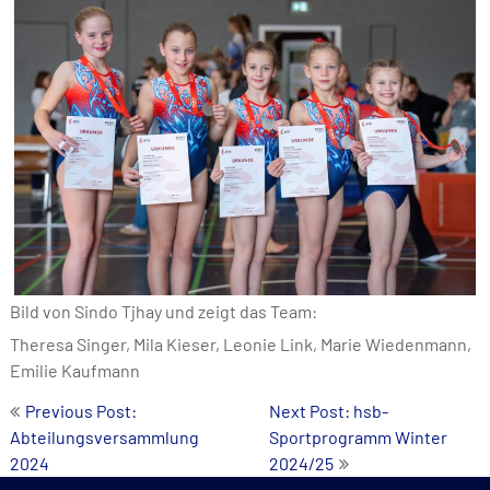
Bild von Sindo Tjhay und zeigt das Team:
Theresa Singer, Mila Kieser, Leonie Link, Marie Wiedenmann,
Emilie Kaufmann
Beitrags-
Previous Post:
Next Post: hsb-
Abteilungsversammlung
Sportprogramm Winter
Navigation
2024
2024/25