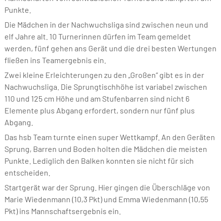
Punkte.
Die Mädchen in der Nachwuchsliga sind zwischen neun und
elf Jahre alt. 10 Turnerinnen dürfen im Team gemeldet
werden, fünf gehen ans Gerät und die drei besten Wertungen
fließen ins Teamergebnis ein.
Zwei kleine Erleichterungen zu den „Großen“ gibt es in der
Nachwuchsliga. Die Sprungtischhöhe ist variabel zwischen
110 und 125 cm Höhe und am Stufenbarren sind nicht 6
Elemente plus Abgang erfordert, sondern nur fünf plus
Abgang.
Das hsb Team turnte einen super Wettkampf. An den Geräten
Sprung, Barren und Boden holten die Mädchen die meisten
Punkte. Lediglich den Balken konnten sie nicht für sich
entscheiden.
Startgerät war der Sprung. Hier gingen die Überschläge von
Marie Wiedenmann (10,3 Pkt) und Emma Wiedenmann (10,55
Pkt) ins Mannschaftsergebnis ein.