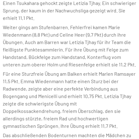
Einen Tsukahara gehockt zeigte Letizia Tjhay. Ein schwieriger
Sprung, der kaum in der Nachwuchsliga gezeigt wird. Sie
erhielt 11,1 Pkt.
Weiter gings am Stufenbarren. Fehlerfrei kamen Marie
Wiedenmann (8,8 Pkt) und Celine Heer (9,7 Pkt) durch ihre
Übungen. Auch am Barren war Letizia Tjhay für ihr Team die
fleißigste Punktesammlerin. Für ihre Übung mit Felge zum
Handstand, Bückfelge zum Handstand, Konterflug vom
unteren zum oberer Holm und Riesenfelge erhielt sie 11,2 Pkt.
Für eine Sturzfreie Übung am Balken erhielt Marlen Ramsayer
11,5 Pkt. Emma Wiedenmann hatte einen Sturz bei der
Radwende, zeigte aber eine perfekte Verbindung aus
Bogengang und Menicelli und erhielt 10,75 Pkt. Letizia Tjhay
zeigte die schwierigste Übung mit
Doppelkossackendrehung, freiem Überschlag, den sie
allerdings stürzte, freiem Rad und hochwertigen
gymnastischen Sprüngen. Ihre Übung erhielt 11,7 Pkt.
Das abschließenden Bodenturnen machten die Mädchen zu