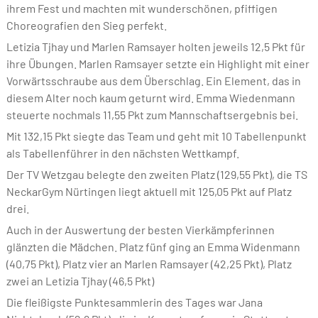
ihrem Fest und machten mit wunderschönen, pfiffigen
Choreografien den Sieg perfekt.
Letizia Tjhay und Marlen Ramsayer holten jeweils 12,5 Pkt für
ihre Übungen. Marlen Ramsayer setzte ein Highlight mit einer
Vorwärtsschraube aus dem Überschlag. Ein Element, das in
diesem Alter noch kaum geturnt wird. Emma Wiedenmann
steuerte nochmals 11,55 Pkt zum Mannschaftsergebnis bei.
Mit 132,15 Pkt siegte das Team und geht mit 10 Tabellenpunkt
als Tabellenführer in den nächsten Wettkampf.
Der TV Wetzgau belegte den zweiten Platz (129,55 Pkt), die TS
NeckarGym Nürtingen liegt aktuell mit 125,05 Pkt auf Platz
drei.
Auch in der Auswertung der besten Vierkämpferinnen
glänzten die Mädchen. Platz fünf ging an Emma Widenmann
(40,75 Pkt), Platz vier an Marlen Ramsayer (42,25 Pkt), Platz
zwei an Letizia Tjhay (46,5 Pkt)
Die fleißigste Punktesammlerin des Tages war Jana