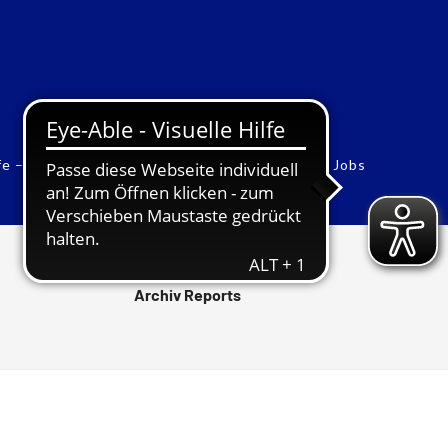
fe – Sonderfonds
Vorstand
Werbung
Jobs
Archiv Reports