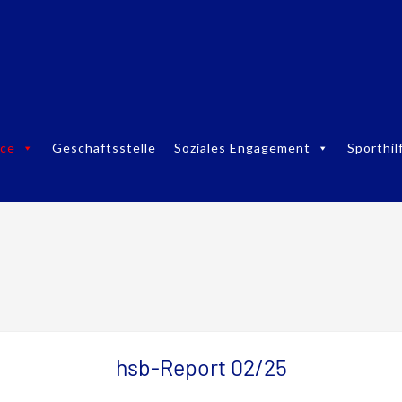
ice
Geschäftsstelle
Soziales Engagement
Sporthil
hsb-Report 02/25