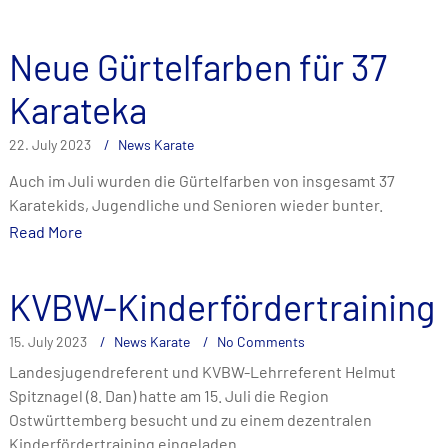
Neue Gürtelfarben für 37
Karateka
22. July 2023
News Karate
Auch im Juli wurden die Gürtelfarben von insgesamt 37
Karatekids, Jugendliche und Senioren wieder bunter.
Read More
KVBW-Kinderfördertraining
15. July 2023
News Karate
No Comments
Landesjugendreferent und KVBW-Lehrreferent Helmut
Spitznagel (8. Dan) hatte am 15. Juli die Region
Ostwürttemberg besucht und zu einem dezentralen
Kinderfördertraining eingeladen.