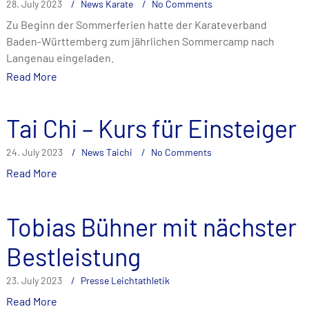
28. July 2023
News Karate
No Comments
Zu Beginn der Sommerferien hatte der Karateverband
Baden-Württemberg zum jährlichen Sommercamp nach
Langenau eingeladen.
Read More
Tai Chi – Kurs für Einsteiger
24. July 2023
News Taichi
No Comments
Read More
Tobias Bühner mit nächster
Bestleistung
23. July 2023
Presse Leichtathletik
Read More