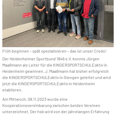
Früh beginnen – spät spezialisieren – das ist unser Credo!
Der Heidenheimer Sportbund 1846 e.V. konnte Jürgen
Maaßmann als Leiter für die KINDERSPORTSCHULE
aktiv
in
Heidenheim gewinnen. J. Maaßmann hat bisher erfolgreich
die KINDERSPORTSCHULE
aktiv
in Giengen geleitet und wird
jetzt die KINDERSPORTSCHULE
aktiv
in Heidenheim
etablieren.
Am Mittwoch, 08.11.2023 wurde eine
Kooperationsvereinbarung zwischen beiden Vereinen
unterzeichnet. Der hsb wird von der jahrelangen Erfahrung