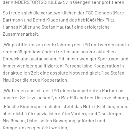
der KINDERSPORTSCHULE
aktiv
in Giengen sehr profitieren.
So freuen sich die Verantwortlichen der TSG Giengen (Marc
Bartmann und Bernd Kluge) und des hsb1846 (Max Plitz,
Hannes Müller und Stefan Mau) auf eine erfolgreiche
Zusammenarbeit.
„Wir profitieren von der Erfahrung der TSG und werden uns in
regelmäßigen Abständen treffen und uns zur aktuellen
Entwicklung austauschen. Mit immer weniger Sportraum und
immer weniger qualifiziertem Personal sind Kooperation in
der aktuellen Zeit eine absolute Notwendigkeit.“, so Stefan
Mau über die neue Kooperation.
„Wir freuen uns mit der TSG einen kompetenten Partner an
unserer Seite zu haben!“, so Max Plitz bei der Unterzeichnung.
„Für alle Kindersportschulen steht das Motto „Früh beginnen,
aber nicht früh spezialisieren“ im Vordergrund.“, so Jürgen
Maaßmann. Dabei sollen Bewegung gefördert und
Kompetenzen gestärkt werden.