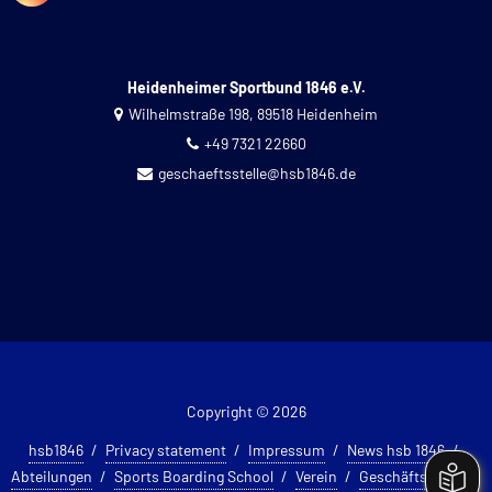
Heidenheimer Sportbund 1846 e.V.
Wilhelmstraße 198, 89518 Heidenheim
+49 7321 22660
geschaeftsstelle@hsb1846.de
Copyright © 2026
hsb1846
Privacy statement
Impressum
News hsb 1846
Abteilungen
Sports Boarding School
Verein
Geschäftsstelle