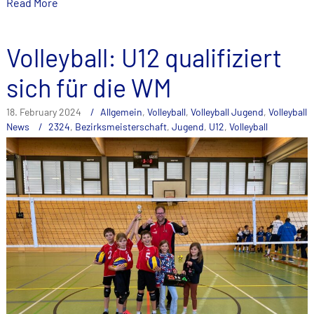
Read More
Volleyball: U12 qualifiziert
sich für die WM
18. February 2024
Allgemein
,
Volleyball
,
Volleyball Jugend
,
Volleyball
News
2324
,
Bezirksmeisterschaft
,
Jugend
,
U12
,
Volleyball