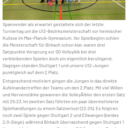
Spannender als erwartet gestaltete sich der letzte
Turniertag um die U12-Bezirksmeisterschaft vor heimischer
Kulisse im Max-Planck-Gymnasium. Vor Spielbeginn schien
die Meisterschaft für Birkach schon klar, waren drei
Satzpunkte Vorsprung vor SG VolleyAlb bei drei
verbleibenden Spielen doch ein eigentlich beruhigend.
Dagegen standen Stuttgart 1 und unsere U12-Jungen
punktgleich auf dem 2.Platz.
Entsprechend motiviert gingen die Jungen in das direkte
Aufeinandertreffen der Teams um den 2.Platz. Mit viel Willen
und Nervenstärke gewannen die VolleyÄlbler den ersten Satz
mit 25:23. Im zweiten Satz führten ein paar übermotivierte
Spielhandlungen zu einem Satzverlust (22:25). Es folgtren
noch zwei Spiele gegen Stuttgart 2 und Ellwangen (beides
2:0-Siege), während Birkach überraschend gegen Stuttgart 1