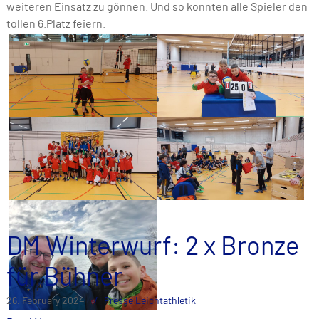
weiteren Einsatz zu gönnen. Und so konnten alle Spieler den
tollen 6.Platz feiern.
DM Winterwurf: 2 x Bronze
für Bühner
26. February 2024
Presse Leichtathletik