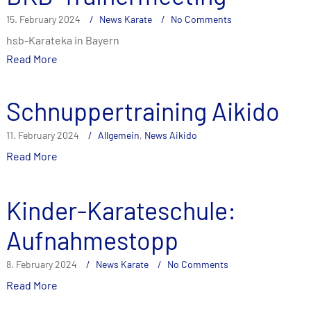
15. February 2024
News Karate
No Comments
hsb-Karateka in Bayern
Read More
Schnuppertraining Aikido
11. February 2024
Allgemein
,
News Aikido
Read More
Kinder-Karateschule:
Aufnahmestopp
8. February 2024
News Karate
No Comments
Read More