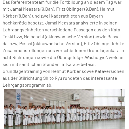
Das Referententeam für die Fortbildung an diesem Tag war
mit Jamal Measara (9.Dan), Fritz Oblinger (9.Dan), Helmut
Körber (8.Dan) und zwei Kaderathleten aus Bayern
hochkarätig besetzt. Jamal Measara analysierte in seinen
Lehrgangseinheiten verschiedene Passagen aus den Kata
Tekki bzw. Naihanchi (okinawanische Version) sowie Bassai
dai bzw. Passai (okinawanische Version). Fritz Oblinger lehrte
Zusammenstellungen aus verschiedenen Grundlagenkata in
acht Richtungen sowie die Übungsfolge „Washugyo“, welche
sich mit sämtlichen Ständen im Karate befasst.
Grundlagentraining von Helmut Körber sowie Kataversionen
aus der Stilrichtung Shito Ryu rundeten das interessante
Lehrgangsprogramm ab.