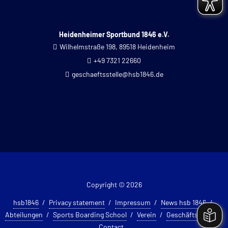
Heidenheimer Sportbund 1846 e.V.
Wilhelmstraße 198, 89518 Heidenheim
+49 7321 22660
geschaeftsstelle@hsb1846.de
Copyright © 2026
hsb1846
Privacy statement
Impressum
News hsb 1846
Abteilungen
Sports Boarding School
Verein
Geschäftsstelle
Contact