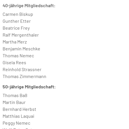
40-jährige Mitgliedschaft:
Carmen Biskup
Gunther Etter
Beatrice Frey
Ralf Mergenthaler
Martha Merz
Benjamin Meschke
Thomas Nemec
Gisela Rees
Reinhold Strassner
Thomas Zimmermann
50-jährige Mitgliedschaft:
Thomas Baß
Martin Baur
Bernhard Herbst
Matthias Laquai
Peggy Nemec