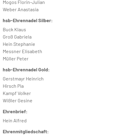
Mogos Florin-Julian
Weber Anastasia
hsb-Ehrennadel Silber:
Buck Klaus
Groß Gabriela
Hein Stephanie
Messner Elisabeth
Müller Peter
hsb-Ehrennadel Gold:
Gerstmayr Heinrich
Hirsch Pia
Kampf Volker
Wißler Gesine
Ehrenbrief:
Hein Alfred
Ehrenmitgliedschaft: