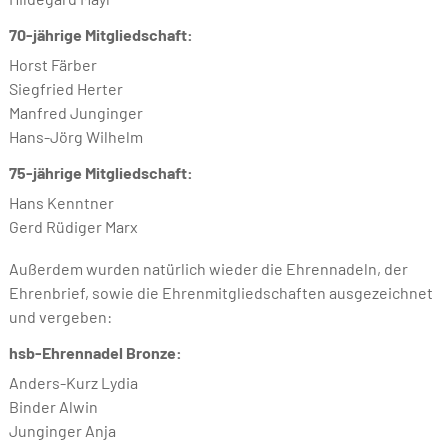
70-jährige Mitgliedschaft:
Horst Färber
Siegfried Herter
Manfred Junginger
Hans-Jörg Wilhelm
75-jährige Mitgliedschaft:
Hans Kenntner
Gerd Rüdiger Marx
Außerdem wurden natürlich wieder die Ehrennadeln, der
Ehrenbrief, sowie die Ehrenmitgliedschaften ausgezeichnet
und vergeben:
hsb-Ehrennadel Bronze:
Anders-Kurz Lydia
Binder Alwin
Junginger Anja