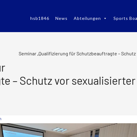
hsb1846
News
Abteilungen
Sports Boa
Seminar „Qualifizierung für Schutzbeauftragte – Schutz 
ür
e – Schutz vor sexualisierter
n