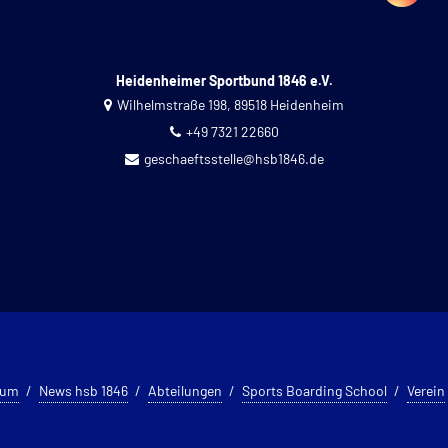
Heidenheimer Sportbund 1846 e.V.
Wilhelmstraße 198, 89518 Heidenheim
+49 7321 22660
geschaeftsstelle@hsb1846.de
sum
News hsb 1846
Abteilungen
Sports Boarding School
Verein