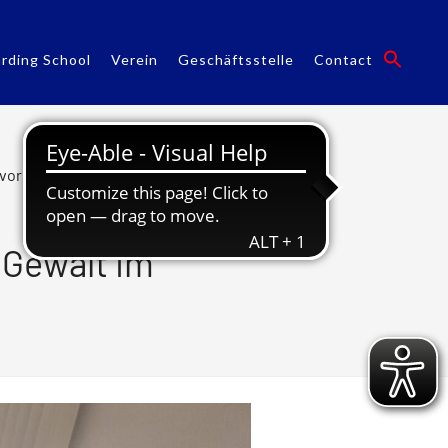
rding School
Verein
Geschäftsstelle
Contact
vor sexualisierter Gewalt im Sport“
 Gewalt im