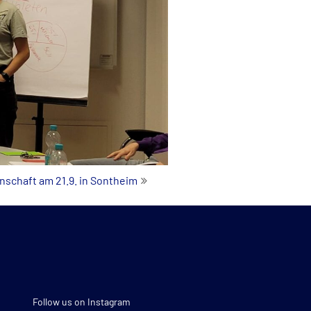
nschaft am 21.9. in Sontheim
Follow us on Instagram