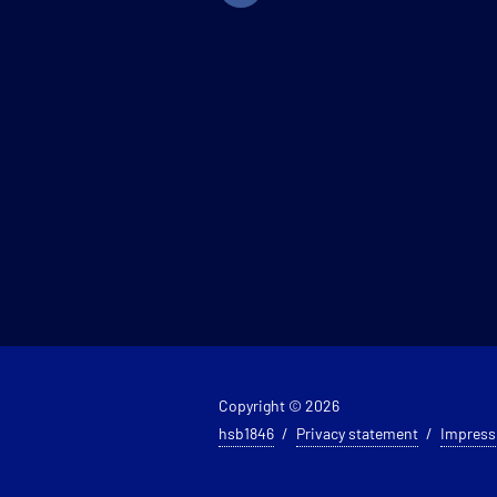
Copyright © 2026
hsb1846
Privacy statement
Impres