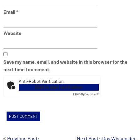
Email
*
Website
Save my name, email, and website in this browser for the
next time I comment.
Anti-Robot Verification
Click to start verification
Friendly
Captcha ⇗
Post
Previous Post:
Next Post: „Das Wissen der