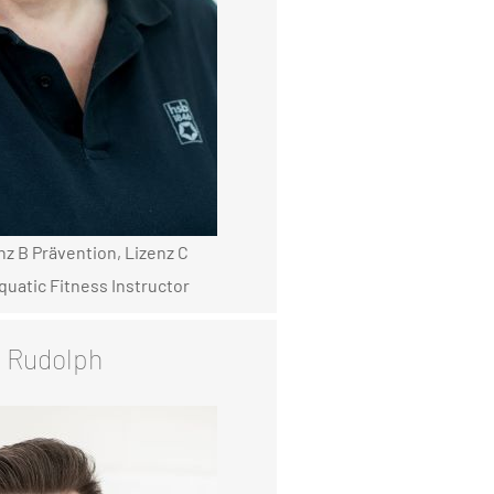
nz B Prävention, Lizenz C
quatic Fitness Instructor
 Rudolph