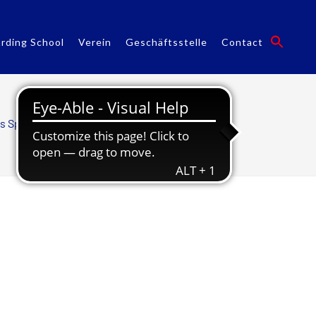
rding School
Verein
Geschäftsstelle
Contact
us Sportstudio
/
Team Sportstudio