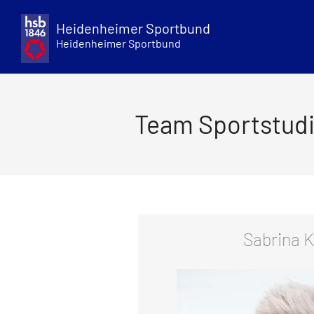
Skip
to
Heidenheimer Sportbund
content
Heidenheimer Sportbund
Team Sportstud
Sabrina K