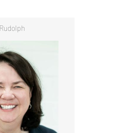
s Rudolph