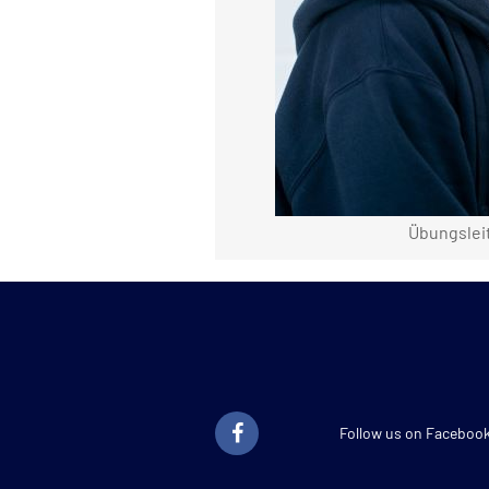
Übungslei
Follow us on Faceboo