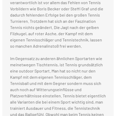
verantwortlich ist vor allem das Fehlen von Tennis
Vorbildern wie Boris Becker oder Steffi Graf und die
dadurch fehlenden Erfolge bei den großen Tennis
Turnieren. Trotzdem hat sich an der Faszination
Tennis nichts geändert. Die Jagt nach der gelben
Filzkugel, auf roter Asche, der Kampf mit dem
eigenen Tennisschläger und Tennistechnik, lassen
so manchen Adrenalinstoß frei werden.
Im Gegensatz zu anderen ähnlichen Sportarten wie
meinetwegen Tischtennis, ist Tennis grundsätzlich
eine outdoor Sportart. Man hat so nicht nur den
Kampf mit dem eigenen Tennisschläger, dem
Tennisball und mit dem Gegner sondern muss sich
auch noch auf Witterungseinflüsse und
Platzverhältnisse einstellen. Tennis bietet eigentlich
alle Varianten die bei einem Sport wichtig sind, man
trainiert Ausdauer und Fitness, die Tennistechnik
und das Ballgefühl. Obwohl man beim Tennis keinen