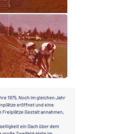
hre 1975. Noch im gleichen Jahr
enplätze eröffnet und eine
re Freiplätze Gestalt annahmen.
selligkeit ein Dach über dem
e große Zweifeld-Halle im