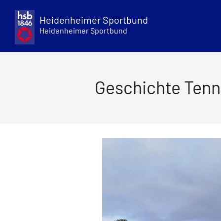
Skip
to
Heidenheimer Sportbund
content
Heidenheimer Sportbund
Geschichte Tenn