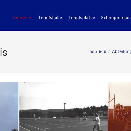
Tennis
Tennishalle
Tennisplätze
Schnupperkar
is
hsb1846
/
Abteilun