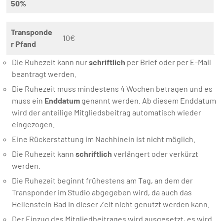
50%
Transponde
10€
r Pfand
Die Ruhezeit kann nur
schriftlich
per Brief oder per E-Mail
beantragt werden.
Die Ruhezeit muss mindestens 4 Wochen betragen und es
muss ein
Enddatum
genannt werden. Ab diesem Enddatum
wird der anteilige Mitgliedsbeitrag automatisch wieder
eingezogen.
Eine Rückerstattung im Nachhinein ist nicht möglich.
Die Ruhezeit kann
schriftlich
verlängert oder verkürzt
werden.
Die Ruhezeit beginnt frühestens am Tag, an dem der
Transponder im Studio abgegeben wird, da auch das
Hellenstein Bad in dieser Zeit nicht genutzt werden kann.
Der Einzug des Mitgliedbeitrages wird ausgesetzt, es wird