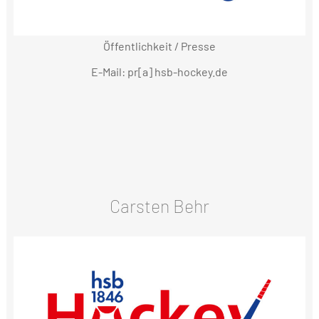
Öffentlichkeit / Presse
E-Mail: pr[a] hsb-hockey.de
Carsten Behr