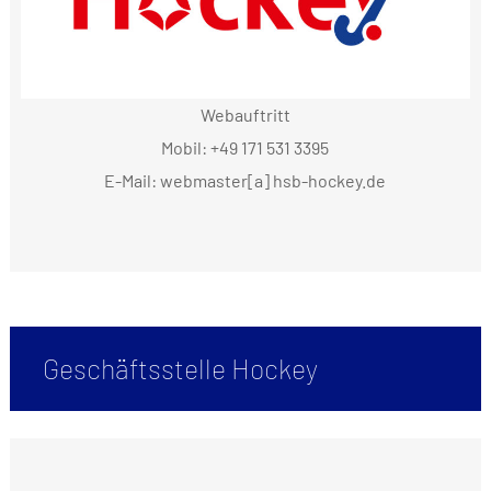
Webauftritt
Mobil: +49 171 531 3395
E-Mail: webmaster[a] hsb-hockey.de
Geschäftsstelle Hockey