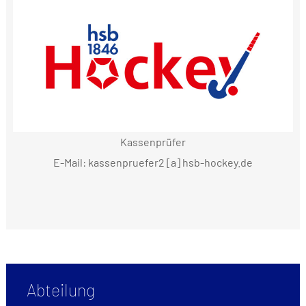
Kassenprüfer
E-Mail: kassenpruefer2 [a] hsb-hockey.de
Abteilung