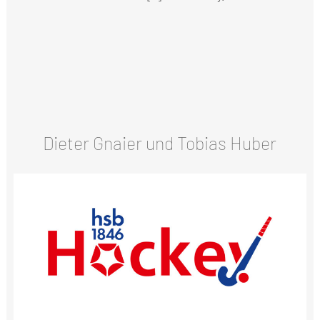
Dieter Gnaier und Tobias Huber