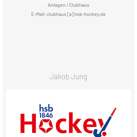
Anlagen / Clubhaus
E-Mail: clubhaus [a] hsb-hockey.de
Jakob Jung