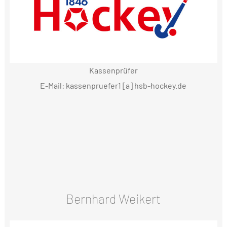
Kassenprüfer
E-Mail: kassenpruefer1 [a] hsb-hockey.de
Bernhard Weikert