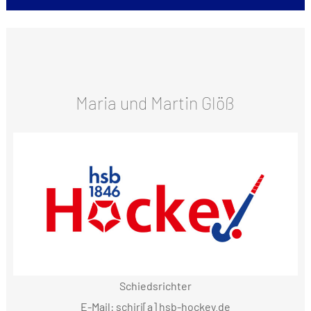
Maria und Martin Glöß
Schiedsrichter
E-Mail: schiri[a] hsb-hockey.de