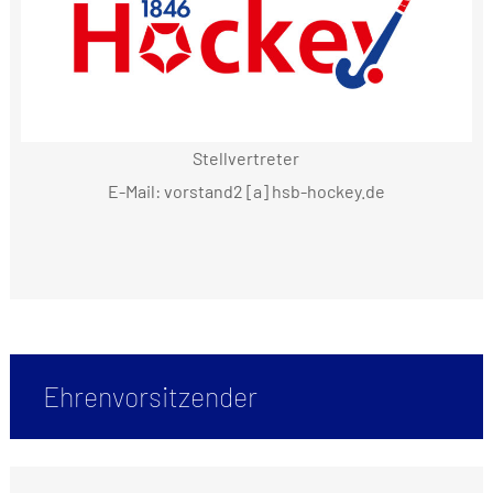
Stellvertreter
E-Mail: vorstand2 [a] hsb-hockey.de
Ehrenvorsitzender