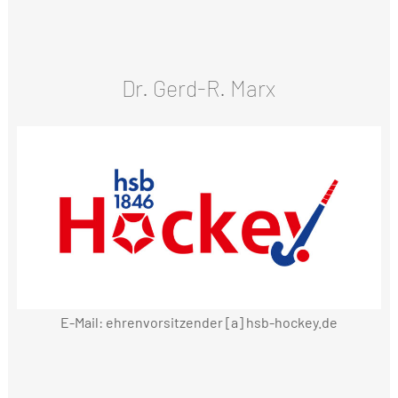
Dr. Gerd-R. Marx
E-Mail: ehrenvorsitzender [a] hsb-hockey.de