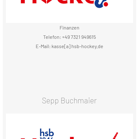
Finanzen
Telefon: +49 7321 949615
E-Mail: kasse[a] hsb-hockey.de
Sepp Buchmaier