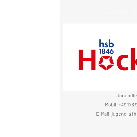
Dieter G
Jugendle
Mobil: +49 176 
E-Mail: jugend[a] 