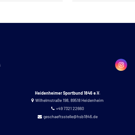
k
Heidenheimer Sportbund 1846 e.V.
Wilhelmstraße 198, 89518 Heidenheim
+49 7321 22660
geschaeftsstelle@hsb1846.de