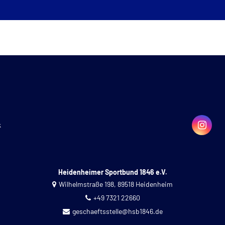
k
Heidenheimer Sportbund 1846 e.V.
Wilhelmstraße 198, 89518 Heidenheim
+49 7321 22660
geschaeftsstelle@hsb1846.de