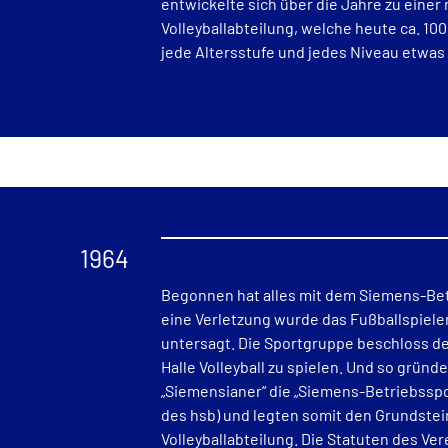
entwickelte sich über die Jahre zu einer 
Volleyballabteilung, welche heute ca. 100 
jede Altersstufe und jedes Niveau etwas 
1964
Begonnen hat alles mit dem Siemens-Bet
eine Verletzung wurde das Fußballspiele
untersagt. Die Sportgruppe beschloss des
Halle Volleyball zu spielen. Und so gründ
„Siemensianer“ die „Siemens-Betriebsspo
des hsb) und legten somit den Grundstein
Volleyballabteilung. Die Statuten des V