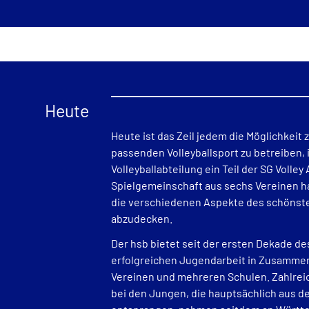
Heute
Heute ist das Zeil jedem die Möglichkeit 
passenden Volleyballsport zu betreiben, i
Volleyballabteilung ein Teil der SG Volley
Spielgemeinschaft aus sechs Vereinen ha
die verschiedenen Aspekte des schönste
abzudecken.
Der hsb bietet seit der ersten Dekade d
erfolgreichen Jugendarbeit in Zusammen
Vereinen und mehreren Schulen. Zahlr
bei den Jungen, die hauptsächlich aus