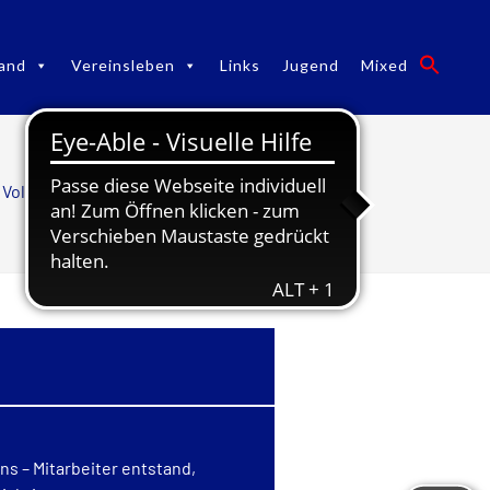
and
Vereinsleben
Links
Jugend
Mixed
Volleyball
/
Geschichte Volleyball
s – Mitarbeiter entstand,