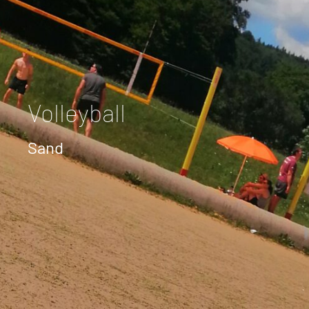
Volleyball
Sand