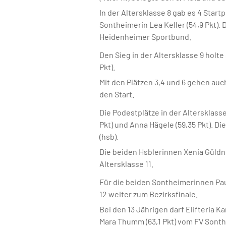
In der Altersklasse 8 gab es 4 Star
Sontheimerin Lea Keller (54,9 Pkt). 
Heidenheimer Sportbund.
Den Sieg in der Altersklasse 9 holt
Pkt).
Mit den Plätzen 3,4 und 6 gehen auc
den Start.
Die Podestplätze in der Altersklasse
Pkt) und Anna Hägele (59,35 Pkt). Di
(hsb).
Die beiden Hsblerinnen Xenia Güldner
Altersklasse 11.
Für die beiden Sontheimerinnen Pauli
12 weiter zum Bezirksfinale.
Bei den 13 Jährigen darf Elifteria K
Mara Thumm (63,1 Pkt) vom FV Sont