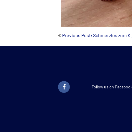
Beitrags-
Previous Post: Schmerzlos zum K.
Navigation
Follow us on Faceboo