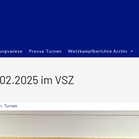
ungswiese
Presse Turnen
Wettkampfberichte Archiv
.02.2025 im VSZ
n
,
Turnen