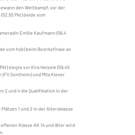
, gewann den Wettkampf, vor der
z (52,55 Pkt) beide vom
skameradin Emilie Kaufmann (56,4
ide vom hsb) beim Bezirksfinale an
kt) siegte vor Kira Heisele (59,45
in (FV Sontheim) und Mila Kieser
 2 und 4 die Qualifikation in der
 Plätzen 1 und 2 in der Altersklasse
 offenen Klasse AK 14 und älter wird
n.