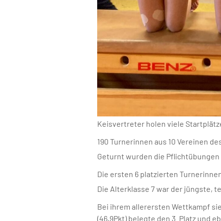
Keisvertreter holen viele Startplätz
190 Turnerinnen aus 10 Vereinen de
Geturnt wurden die Pflichtübungen e
Die ersten 6 platzierten Turnerinnen
Die Alterklasse 7 war der jüngste,
Bei ihrem allerersten Wettkampf si
(46,9Pkt) belegte den 3. Platz und e