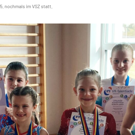
5. nochmals im VSZ statt.