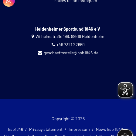
Follow us on Instagram
Heidenheimer Sportbund 1846 e.V.
Wilhelmstraße 198, 89518 Heidenheim
+49 7321 22660
geschaeftsstelle@hsb1846.de
Copyright © 2026
hsb1846
Privacy statement
Impressum
News hsb 1846